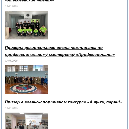
«Алексеевские чтения»
03.08.2026
Призеры регионального этапа чемпионата по
профессиональному мастерству «Профессионалы»
03.08.2026
Призер в военно-спортивном конкурсе «А ну-ка, парни!»
03.08.2026