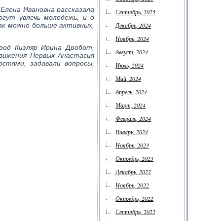
 Елена Ивановна рассказала
Сентябрь, 2025
гут увлечь молодежь, и о
ак можно больше активных,
Декабрь, 2024
Ноябрь, 2024
род Кизляр Ирина Дробот,
Август, 2024
вижения Первых Анастасия
стями, задавали вопросы,
Июль, 2024
Май, 2024
Апрель, 2024
Март, 2024
Февраль, 2024
Январь, 2024
Ноябрь, 2023
Октябрь, 2023
Декабрь, 2022
Ноябрь, 2022
Октябрь, 2022
Сентябрь, 2022