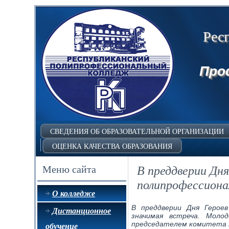
info@kiz-rppc.ru>
Рес
Про
СВЕДЕНИЯ ОБ ОБРАЗОВАТЕЛЬНОЙ ОРГАНИЗАЦИИ
ОЦЕНКА КАЧЕСТВА ОБРАЗОВАНИЯ
В преддверии Дня
Меню сайта
полипрофессиона
О колледже
В преддверии Дня Героев
Дистанционное
значимая встреча. Моло
председателем комитета п
обучение