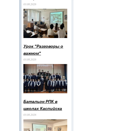
03.08.2026
Урок "Разговоры о
важном"
03.08.2026
Батальон РПК в
школах Каспийска
03.08.2026