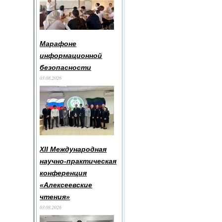
Марафоне
информационной
безопасности
03.08.2026
XII Международная
научно-практическая
конференция
«Алексеевские
чтения»
03.08.2026