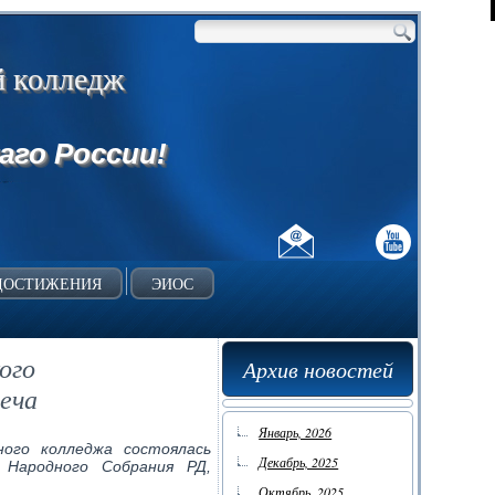
й колледж
аго России!
ДОСТИЖЕНИЯ
ЭИОС
ого
Архив новостей
еча
Январь, 2026
ного колледжа состоялась
Декабрь, 2025
 Народного Собрания РД,
Октябрь, 2025