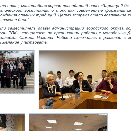
ла новая, масштабная версия легендарной игры «Зарница 2.0».
отического воспитания, о том, как современные форматы мо
рождения славных традиций. Целью встречи стало вовлечение к
 важное дело!
ли заместитель главы администрации городского округа го
ьон РПК», специалист по организации работы с молодежью Д
олледжа Самира Нагиева. Ребята включались в разговор с го
и желание участвовать.