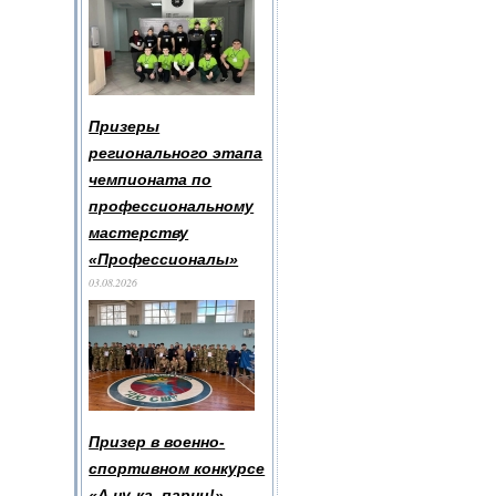
Призеры
регионального этапа
чемпионата по
профессиональному
мастерству
«Профессионалы»
03.08.2026
Призер в военно-
спортивном конкурсе
«А ну-ка, парни!»