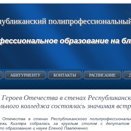
публиканский полипрофессиональны
фессиональное образование на бл
АБИТУРИЕНТУ
КОНТАКТЫ
РАСПИСАНИЕ
 Героев Отечества в стенах Республиканск
льного колледжа состоялась значимая встр
 Отечества в стенах Республиканского полипрофессиональ
дежь Кизляра собралась за круглым столом с депутатом
о образованию и науке Еленой Павлюченко.