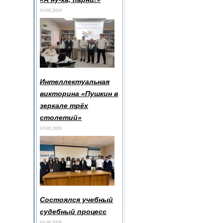
03.08.2026
Интеллектуальная
викторина «Пушкин в
зеркале трёх
столетий»
03.08.2026
Состоялся учебный
судебный процесс
03.08.2026